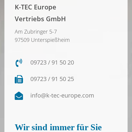
K-TEC Europe
Vertriebs GmbH
Am Zubringer 5-7
97509 Unterspießheim
09723 / 91 50 20
09723 / 91 50 25
info@k-tec-europe.com
Wir sind immer für Sie