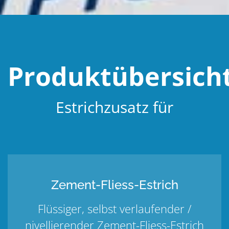
Produktübersich
Estrichzusatz für
Zement-Fliess-Estrich
Flüssiger, selbst verlaufender /
nivellierender Zement-Fliess-Estrich