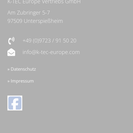
K-TEC Europe Vertriebs GmbH
Am Zubringer 5-7
97509 Unterspießheim
+49 (0)9723 / 91 50 20
info@k-tec-europe.com
» Datenschutz
» Impressum