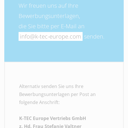
Wir freuen uns auf Ihre
Bewerbungsunterlagen,
die Sie bitte per E-Mail an
info@k-tec-europe.com
senden.
Alternativ senden Sie uns Ihre
Bewerbungsunterlagen per Post an
folgende Anschrift:
K-TEC Europe Vertriebs GmbH
z. Hd. Frau Stefanie Valtner