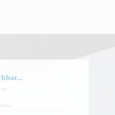
hbar...
 aus.