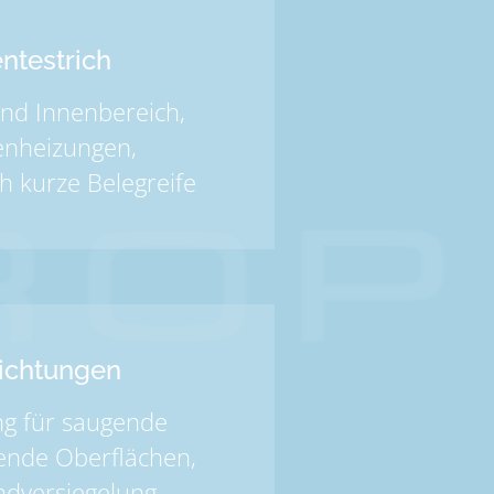
ntestrich
nd Innenbereich,
nheizungen,
h kurze Belegreife
ichtungen
g für saugende
ende Oberflächen,
ndversiegelung